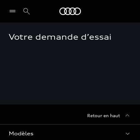
Audi Guadeloupe
Votre demande d’essai
Select dealer
Retour en haut
Modèles