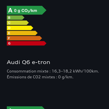
Audi Q6 e-tron
Consommation mixte : 16,3–18,2 kWh/100km.
Émissions de CO2 mixtes : 0 g/km.