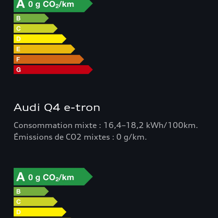
Audi Q4 e-tron
Consommation mixte : 16,4–18,2 kWh/100km.
Émissions de CO2 mixtes : 0 g/km.