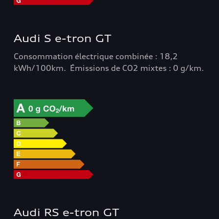
Audi S e-tron GT
Consommation électrique combinée : 18,2
kWh/100km. Émissions de CO2 mixtes : 0 g/km.
Audi RS e-tron GT