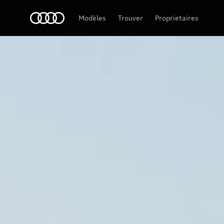
Audi Guadeloupe
Modèles
Trouver
Proprietaires