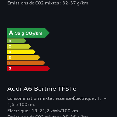
Émissions de CO2 mixtes : 32–37 g/km.
Audi A6 Berline TFSI e
Consommation mixte : essence-Électrique : 1,1–
1,6 l/100km.
Électrique : 19–21,2 kWh/100 km.
Émissions de CO2 mixtes : 26–36 g/km.