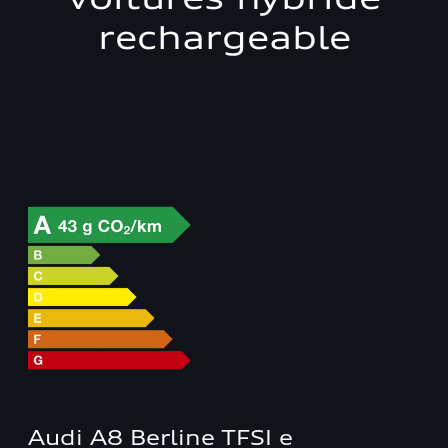
rechargeable
Audi A8 Berline TFSI e