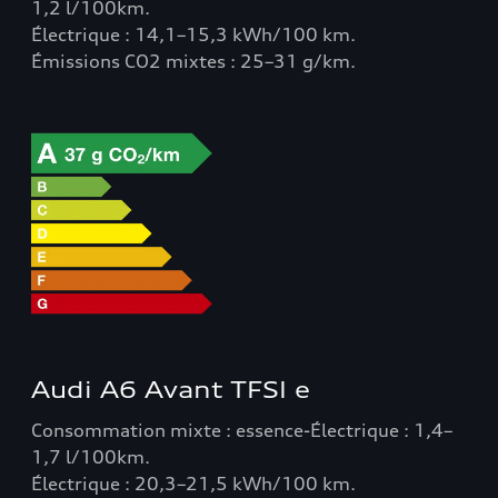
1,2 l/100km.
Électrique : 14,1–15,3 kWh/100 km.
Émissions CO2 mixtes : 25–31 g/km.
Audi A6 Avant TFSI e
Consommation mixte : essence-Électrique : 1,4–
1,7 l/100km.
Électrique : 20,3–21,5 kWh/100 km.