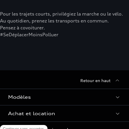
Pour les trajets courts, privilégiez la marche ou le vélo.
Au quotidien, prenez les transports en commun.
Pensez à covoiturer.
#SeDéplacerMoinsPolluer
Retour en haut
Modèles
Achat et location
Voir les modèles