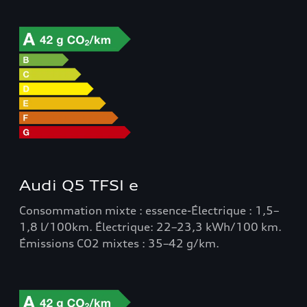
Audi Q5 TFSI e
Consommation mixte : essence-Électrique : 1,5–
1,8 l/100km. Électrique: 22–23,3 kWh/100 km.
Émissions CO2 mixtes : 35–42 g/km.