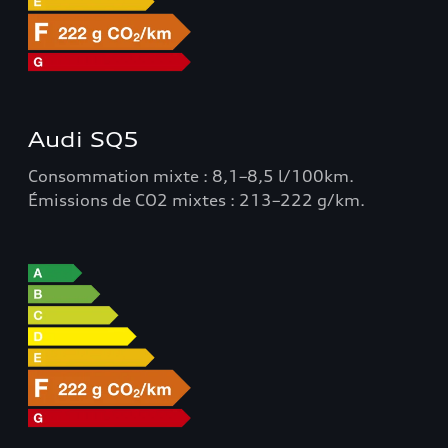
Audi SQ5
Consommation mixte : 8,1–8,5 l/100km.
Émissions de CO2 mixtes : 213–222 g/km.