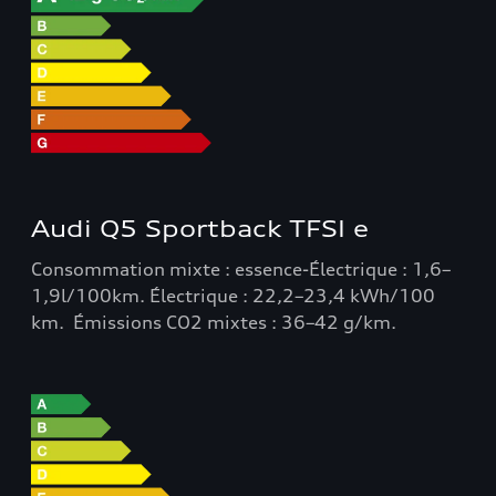
Audi Q5 Sportback TFSI e
Consommation mixte : essence-Électrique : 1,6–
1,9l/100km. Électrique : 22,2–23,4 kWh/100
km. Émissions CO2 mixtes : 36–42 g/km.