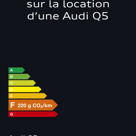
sur la location
d’une Audi Q5