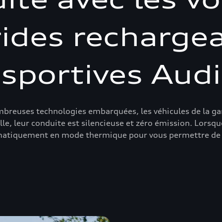
ides recharge
sportives Audi
ombreuses technologies embarquées, les véhicules de la g
ille, leur conduite est silencieuse et zéro émission. Lorsq
matiquement en mode thermique pour vous permettre de p