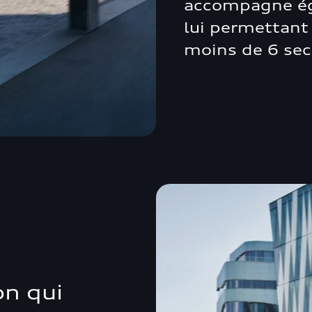
accompagne éga
lui permettan
moins de 6 se
on qui