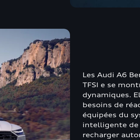
Les Audi A6 Be
TFSI e se mont
dynamiques. El
besoins de réac
équipées du sy
intelligente de
recharger auto