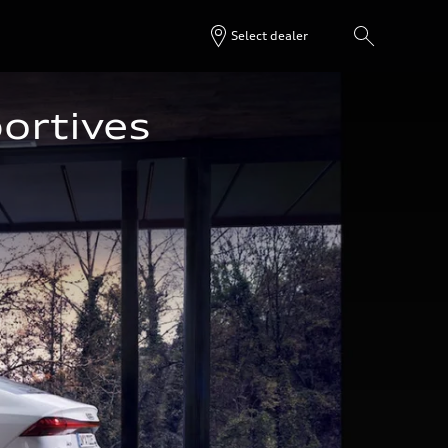
Select dealer
ortives