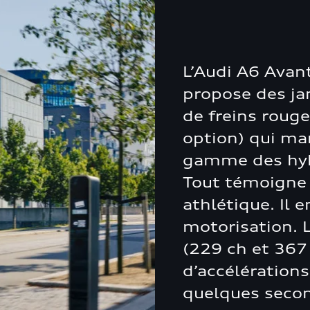
L’Audi A6 Avant
propose des ja
de freins rouge
option) qui ma
gamme des hybr
Tout témoigne
athlétique. Il
motorisation. 
(229 ch et 367
d’accélérations
quelques seco