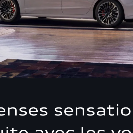
enses sensati
ite avec les vo