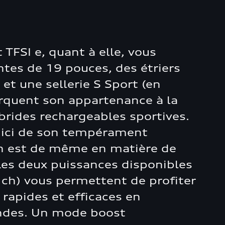
 TFSI e, quant à elle, vous
ntes de 19 pouces, des étriers
 et une sellerie S Sport (en
rquent son appartenance à la
ides rechargeables sportives.
 ici de son tempérament
 en est de même en matière de
Les deux puissances disponibles
 ch) vous permettent de profiter
 rapides et efficaces en
ndes. Un mode boost