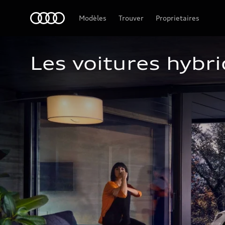
Audi Guadeloupe
Modèles
Trouver
Proprietaires
Les voitures hybr