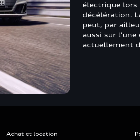
électrique lors
décélération. L
peut, par aille
aussi sur l’un
actuellement d
Achat et location
P