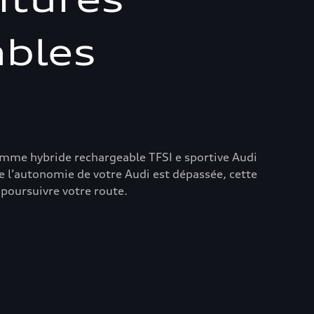
ables
amme hybride rechargeable TFSI e sportive Audi
ue l’autonomie de votre Audi est dépassée, cette
oursuivre votre route.