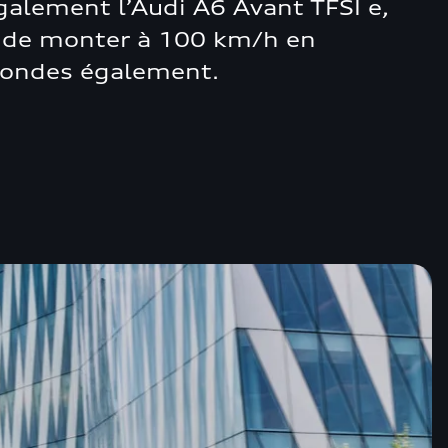
lement l’Audi A6 Avant TFSI e,
t de monter à 100 km/h en
condes également.