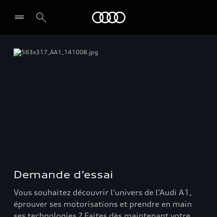
Audi Guadeloupe
Select dealer
Demande d’essai
Vous souhaitez découvrir l’univers de l’Audi A1,
éprouver ses motorisations et prendre en main
ses technologies ? Faites dès maintenant votre