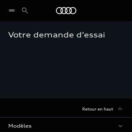
Audi Guadeloupe
Votre demande d’essai
Select dealer
Retour en haut
Modèles