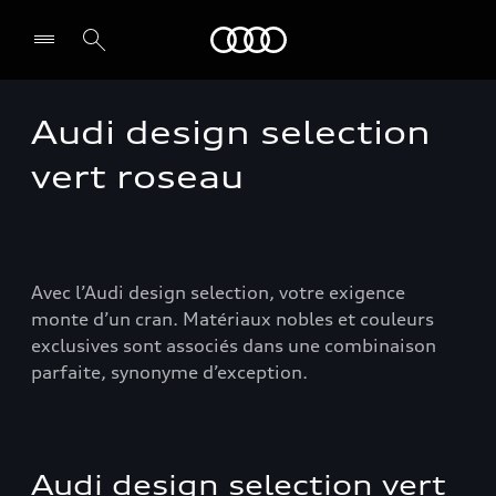
Audi Guadeloupe
Audi design selection
Select dealer
vert roseau
Avec l’Audi design selection, votre exigence
monte d’un cran. Matériaux nobles et couleurs
exclusives sont associés dans une combinaison
parfaite, synonyme d’exception.
Audi design selection vert