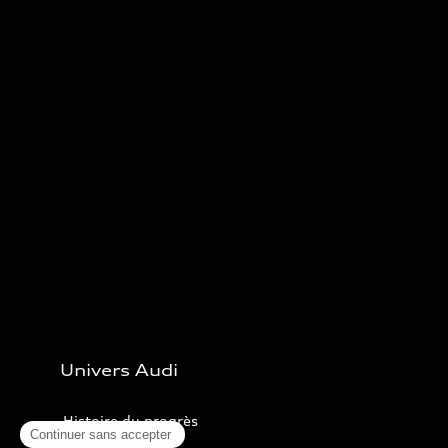
Univers Audi
Histoire du progrès