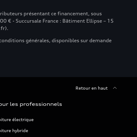
istributeurs présentant ce financement, sous
0 € - Succursale France : Bâtiment Ellipse – 15
fr).
 conditions générales, disponibles sur demande
Retour en haut
our les professionnels
iture électrique
iture hybride