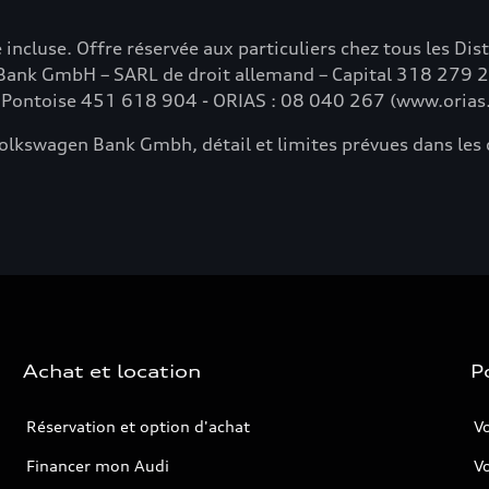
 incluse. Offre réservée aux particuliers chez tous les D
Bank GmbH – SARL de droit allemand – Capital 318 279 20
 Pontoise 451 618 904 - ORIAS : 08 040 267 (www.orias.
 Volkswagen Bank Gmbh, détail et limites prévues dans les
Achat et location
P
Réservation et option d'achat
Vo
Financer mon Audi
Vo