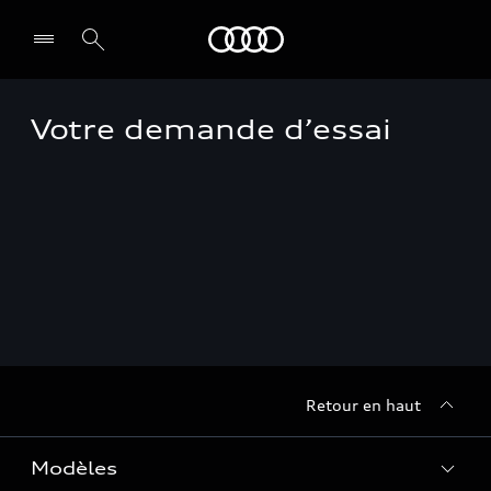
Audi Guadeloupe
Votre demande d’essai
Select dealer
Retour en haut
Modèles