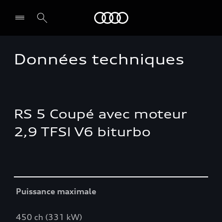
Audi Guadeloupe
Données techniques
Select dealer
RS 5 Coupé avec moteur
2,9 TFSI V6 biturbo
Table
Puissance maximale
450 ch (331 kW)