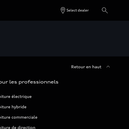
Select dealer
Retour en haut
our les professionnels
iture électrique
iture hybride
oiture commerciale
iture de direction