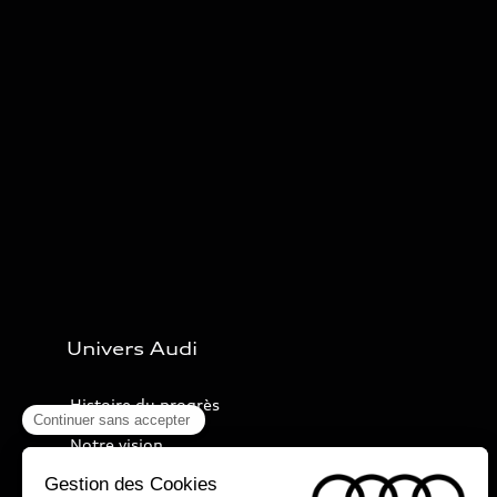
Univers Audi
Histoire du progrès
Notre vision
Audi Sport