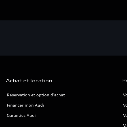
Achat et location
P
Réservation et option d'achat
Vo
Financer mon Audi
Vo
Garanties Audi
V
Vo