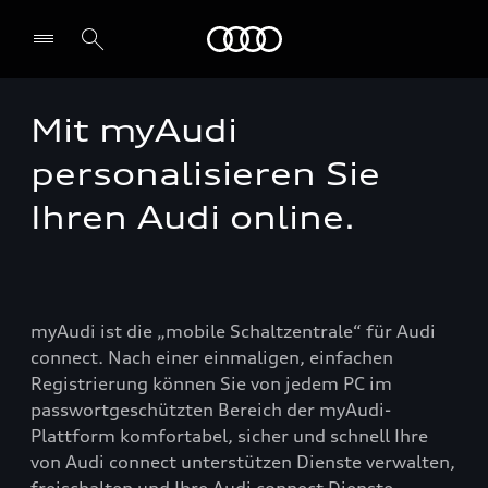
Audi Guadeloupe
Mit myAudi
Select dealer
personalisieren Sie
Ihren Audi online.
myAudi ist die „mobile Schaltzentrale“ für Audi
connect. Nach einer einmaligen, einfachen
Registrierung können Sie von jedem PC im
passwortgeschützten Bereich der myAudi-
Plattform komfortabel, sicher und schnell Ihre
von Audi connect unterstützen Dienste verwalten,