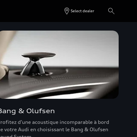
Select dealer
Bang & Olufsen
rofitez d’une acoustique incomparable à bord
e votre Audi en choisissant le Bang & Olufsen
ound System.