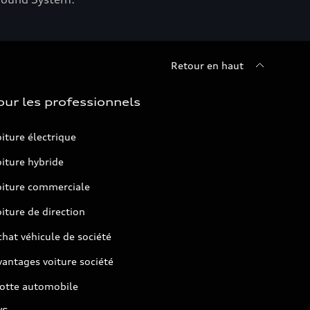
Retour en haut
our les professionnels
iture électrique
iture hybride
oiture commerciale
iture de direction
hat véhicule de société
antages voiture société
lotte automobile