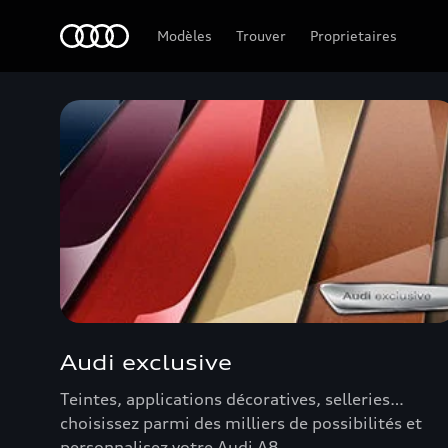
Audi Guadeloupe
Modèles
Trouver
Proprietaires
Audi exclusive
Teintes, applications décoratives, selleries…
choisissez parmi des milliers de possibilités et
personnalisez votre Audi A8.