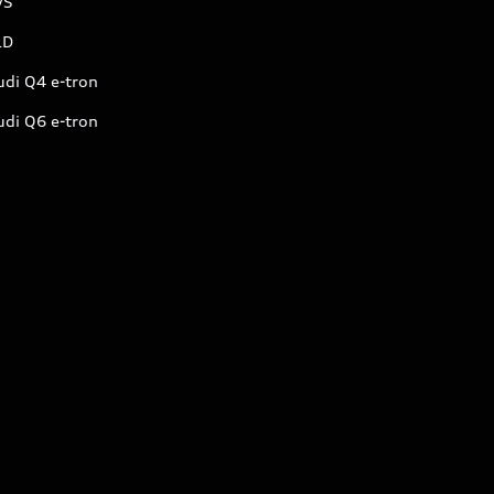
VS
LD
udi Q4 e-tron
udi Q6 e-tron