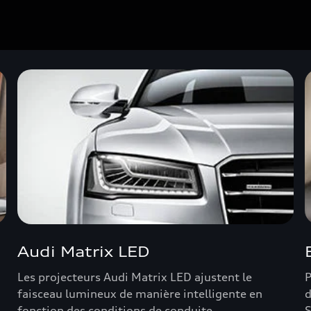
Audi Matrix LED
Les projecteurs Audi Matrix LED ajustent le
P
faisceau lumineux de manière intelligente en
d
fonction des conditions de conduite.
S