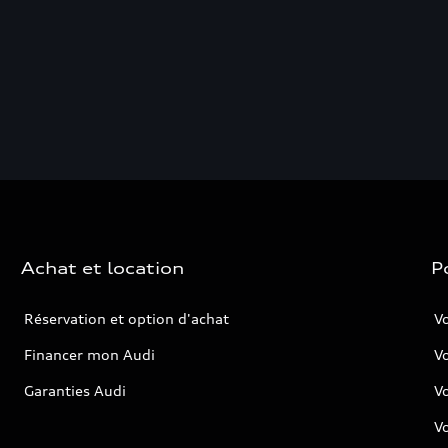
Achat et location
P
Réservation et option d'achat
Vo
Financer mon Audi
Vo
Garanties Audi
V
Vo