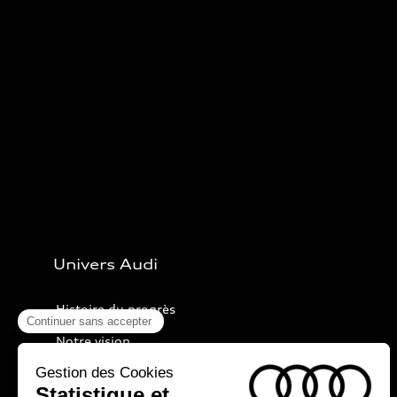
Univers Audi
Histoire du progrès
Notre vision
Audi Sport