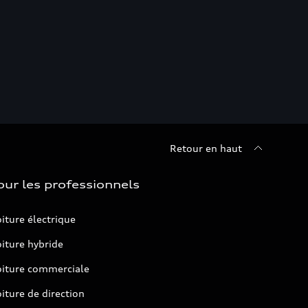
Retour en haut
our les professionnels
iture électrique
iture hybride
oiture commerciale
iture de direction