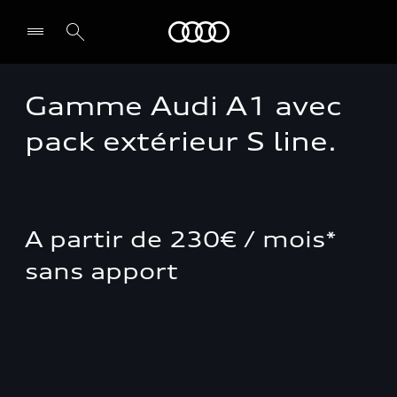
Audi Guadeloupe
Gamme Audi A1 avec
Select dealer
pack extérieur S line.
A partir de 230€ / mois*
sans apport