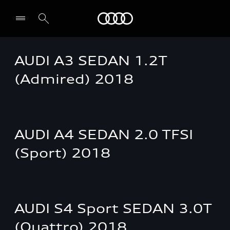
Audi Guadeloupe
AUDI A3 SEDAN 1.2T
Select dealer
(Admired) 2018
AUDI A4 SEDAN 2.0 TFSI
(Sport) 2018
AUDI S4 Sport SEDAN 3.0T
(Quattro) 2018.