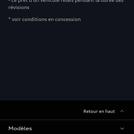
- Le prêt d'un véhicule relais pendant la durée des
révisions
* voir conditions en concession
Retour en haut
Modèles