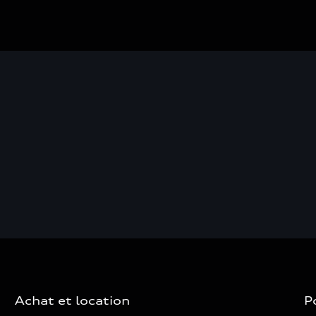
Achat et location
P