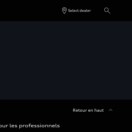
Select dealer
Retour en haut
our les professionnels