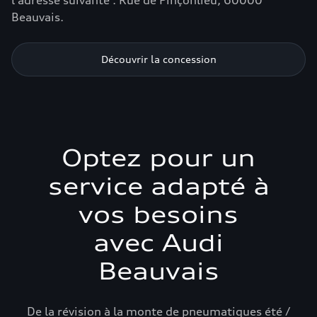
l’adresse suivante : Rue de Pinçonlieu, 60000
Beauvais.
Découvrir la concession
Optez pour un
service adapté à
vos besoins
avec Audi
Beauvais
De la révision à la monte de pneumatiques été /