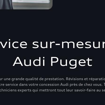
vice sur-mesu
Audi Puget
r une grande qualité de prestation. Révisions et réparat
e service dans votre concession Audi près de chez vous. T
chniciens experts qui mettront tout leur savoir-faire au s