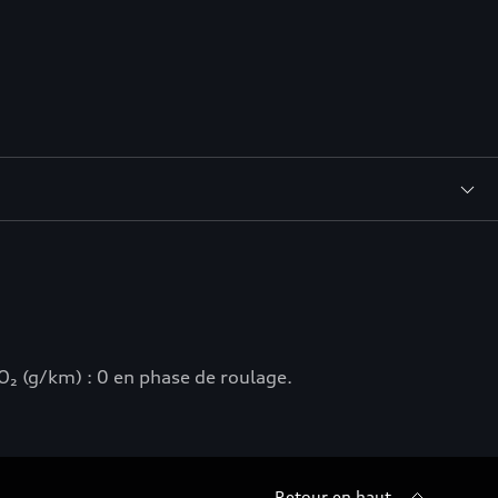
₂ (g/km) : 0 en phase de roulage.
Retour en haut