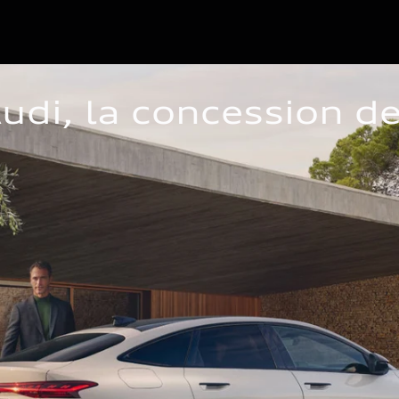
udi, la concession d