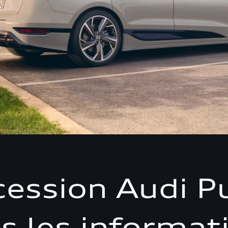
ession Audi P
s les informat