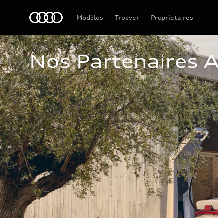
Audi Guadeloupe
Modèles
Trouver
Proprietaires
Nos Partenaires A