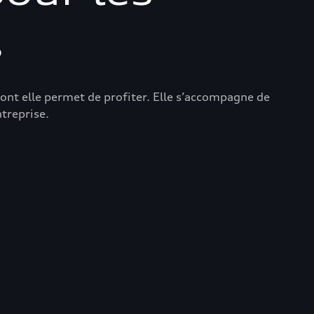
s
dont elle permet de profiter. Elle s’accompagne de
treprise.