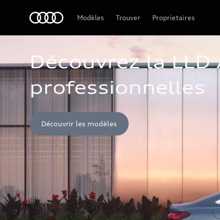
Audi Guadeloupe
Modèles
Trouver
Proprietaires
Découvrez la LLD A
professionnelles
Découvrir les modèles