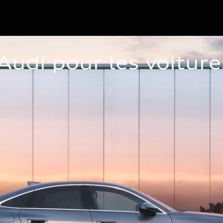
udi pour les voitures