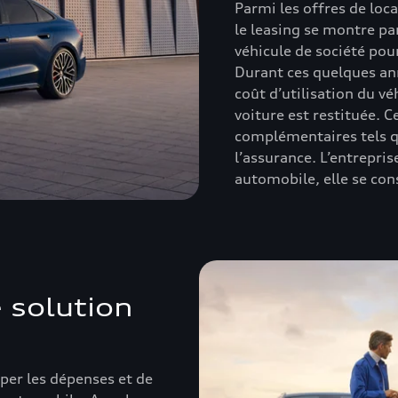
Parmi les offres de loc
le leasing se montre pa
véhicule de société pou
Durant ces quelques ann
coût d’utilisation du vé
voiture est restituée. 
complémentaires tels qu
l’assurance. L’entrepris
automobile, elle se cons
e solution
iper les dépenses et de