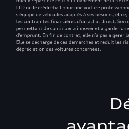
mieux répartir le coût du financement de la flotte
LLD ou le crédit-bail pour une voiture professionne
s’équipe de véhicules adaptés à ses besoins, et ce,
les contraintes financières d’un achat direct. Son c
permettant de continuer à innover et à garder un
d’emprunt. En fin de contrat, elle n’a pas à gérer l
Elle se décharge de ces démarches et réduit les risq
dépréciation des voitures concernées.
Dé
avanta