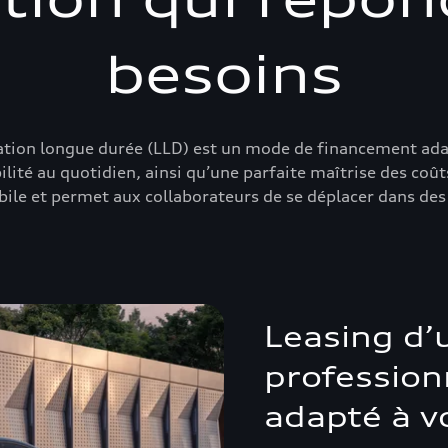
besoins
ation longue durée (LLD) est un mode de financement adapt
té au quotidien, ainsi qu’une parfaite maîtrise des coûts 
bile et permet aux collaborateurs de se déplacer dans des
Leasing d’
profession
adapté à vo