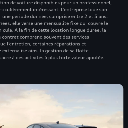
ation de voiture disponibles pour un professionnel,
rticulièrement intéressant. L’entreprise loue son
r une période donnée, comprise entre 2 et 5 ans.
ées, elle verse une mensualité fixe qui couvre le
hicule. À la fin de cette location longue durée, la
Ce contrat comprend souvent des services
e l’entretien, certaines réparations et
e externalise ainsi la gestion de sa flotte
acre à des activités à plus forte valeur ajoutée.