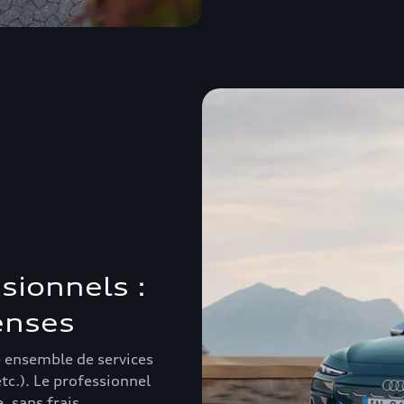
sionnels :
enses
e ensemble de services
tc.). Le professionnel
, sans frais