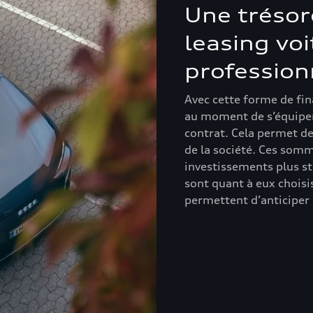
Une trésor
leasing vo
profession
Avec cette forme de fin
au moment de s’équiper.
contrat. Cela permet de
de la société. Ces somm
investissements plus st
sont quant à eux choisi
permettent d’anticiper 