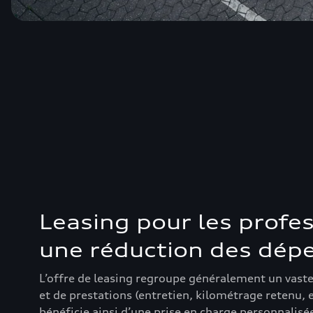
Leasing pour les profes
une réduction des dép
L’offre de leasing regroupe généralement un vast
et de prestations (entretien, kilométrage retenu, e
bénéficie ainsi d’une prise en charge personnalisée