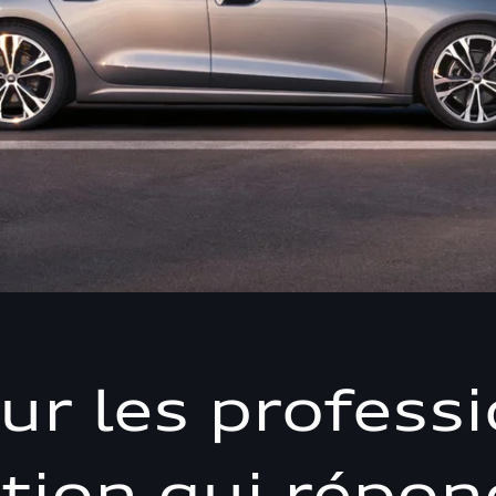
ur les professi
ution qui répon