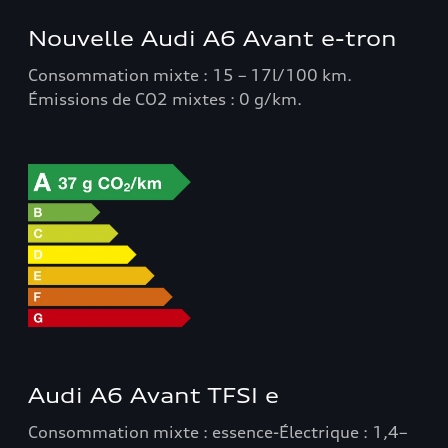
Nouvelle Audi A6 Avant e-tron
Consommation mixte : 15 – 17l/100 km.
Émissions de CO2 mixtes : 0 g/km.
Audi A6 Avant TFSI e
Consommation mixte : essence-Électrique : 1,4–