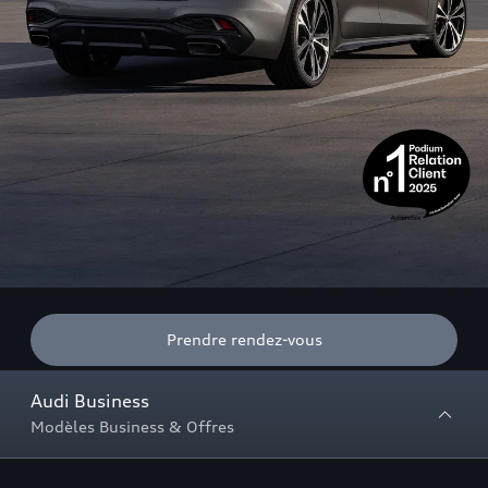
Prendre rendez-vous
Audi Business
Modèles Business & Offres