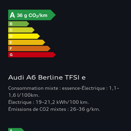
Audi A6 Berline TFSI e
Consommation mixte : essence-Électrique : 1,1–
1,6 l/100km.
Électrique : 19–21,2 kWh/100 km.
Émissions de CO2 mixtes : 26–36 g/km.