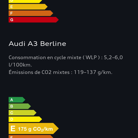
Audi A3 Berline
Consommation en cycle mixte ( WLP ) : 5,2–6,0
l/100km.
Émissions de CO2 mixtes : 119–137 g/km.