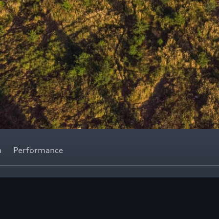
n
Performance