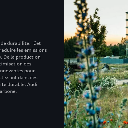
 de durabilité. Cet
 réduire les émissions
s. De la production
ptimisation des
 innovantes pour
estissant dans des
ité durable, Audi
carbone.