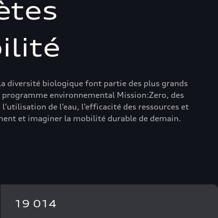
ètes
ilité
a diversité biologique font partie des plus grands
 le programme environnemental Mission:Zero, des
utilisation de l’eau, l’efficacité des ressources et
ement et imaginer la mobilité durable de demain.
19 014