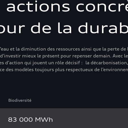
 actions concr
ur de la durab
eau et la diminution des ressources ainsi que la perte de l
 d’investir mieux le présent pour repenser demain. Avec
action qui jouent un rôle décisif : la décarbonisation, l’
place des modèles toujours plus respectueux de l’environn
Biodiversité
83 000 MWh