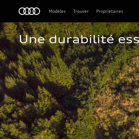
Audi Guadeloupe
Modèles
Trouver
Proprietaires
Une durabilité ess