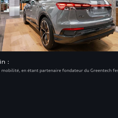
n :
a mobilité, en étant partenaire fondateur du Greentech fe