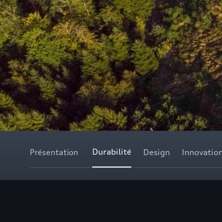
Durabilité
Présentation
Design
Innovatio