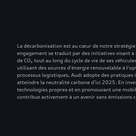
La décarbonisation est au cœur de notre stratégie
engagement se traduit par des initiatives visant à
de CO₂ tout au long du cycle de vie de ses véhicule
utilisant des sources d'énergie renouvelable à l'o
processus logistiques, Audi adopte des pratiques
atteindre la neutralité carbone d’ici 2025. En inv
technologies propres et en promouvant une mobil
contribue activement à un avenir sans émissions 